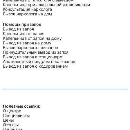
Капельница при алкогольной интоксикации
Консультация нарколога
Вызов нарколога на дом
Помощь при запое
Вывод из запоя
Капельница от запоя
Капельница от запоя на дому
Вывод из запоя на дому
Вызов нарколога при запое
Принудительный вывод из запоя
Вывод из запоя в стационаре
Абстинентный синдром после запоя
Вывод из запоя с кодированием
Полезные ссылки:
О центре
Специалисты
Цены
Отзывы
Лицензии