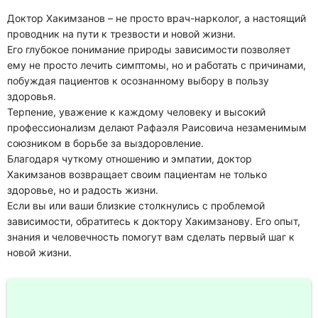
Отзывы
Доктор Хакимзанов – не просто врач-нарколог, а настоящий
Фотогалерея
проводник на пути к трезвости и новой жизни.
Его глубокое понимание природы зависимости позволяет
Лицензии
Статьи
ему не просто лечить симптомы, но и работать с причинами,
побуждая пациентов к осознанному выбору в пользу
Контакты
здоровья.
Терпение, уважение к каждому человеку и высокий
профессионализм делают Рафаэля Раисовича незаменимым
союзником в борьбе за выздоровление.
Благодаря чуткому отношению и эмпатии, доктор
Хакимзанов возвращает своим пациентам не только
здоровье, но и радость жизни.
Если вы или ваши близкие столкнулись с проблемой
зависимости, обратитесь к доктору Хакимзанову. Его опыт,
знания и человечность помогут вам сделать первый шаг к
новой жизни.