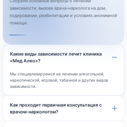
Собрали основные вопросы о лечении
зависимости, вызове врача-нарколога на дом,
кодировании, реабилитации и условиях анонимной
помощи.
Какие виды зависимости лечит клиника
«Мед Алко»?
Мы специализируемся на лечении алкогольной,
наркотической, игровой, табачной и других видов
зависимости.
Как проходит первичная консультация с
врачом-наркологом?