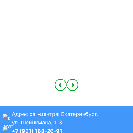
Адрес call-центра:
Екатеринбург,
ул. Шейнкмана, 113
+7 (961) 168-26-91