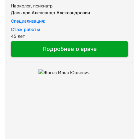
Нарколог, психиатр
Давыдов Александр Александрович
Специализация:
Стаж работы
45 лет
Подробнее о враче