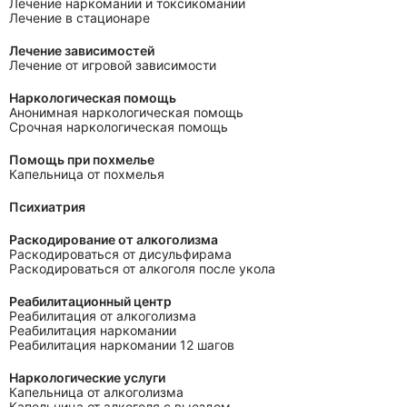
Лечение наркомании и токсикомании
Лечение в стационаре
Лечение зависимостей
Лечение от игровой зависимости
Наркологическая помощь
Анонимная наркологическая помощь
Срочная наркологическая помощь
Помощь при похмелье
Капельница от похмелья
Психиатрия
Раскодирование от алкоголизма
Раскодироваться от дисульфирама
Раскодироваться от алкоголя после укола
Реабилитационный центр
Реабилитация от алкоголизма
Реабилитация наркомании
Реабилитация наркомании 12 шагов
Наркологические услуги
Капельница от алкоголизма
Капельница от алкоголя с выездом