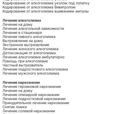
Кодирование от алкоголизма уколом под лопатку
Кодирование от алкоголизма Вивитролом
Кодирование от алкоголизма вшиванием ампулы
Лечение алкоголизма
Лечение на дому
Лечение алкогольной зависимости
Лечение в стационаре
Лечение пивного алкоголизма
Вытрезвление на дому
Экстренное вытрезвление
Лечение женского алкоголизма
Детоксикация от алкоголизма
Лечение алкоголизма амбулаторно
Помощь при алкоголизме
Частный вытрезвитель
Лечение подросткового алкоголизма
Лечение мужского алкоголизма
Лечение наркомании
Лечение героиновой наркомании
Лечение на дому
Лечение опиоидной наркомании
Лечение подростковой наркомании
Принудительное лечение наркомании
Снятие ломки
Лечение солевой наркомании