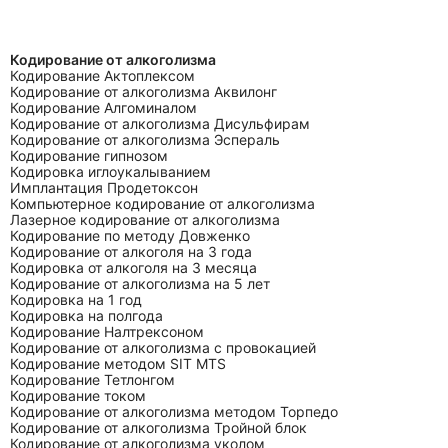
Кодирование от алкоголизма
Кодирование Актоплексом
Кодирование от алкоголизма Аквилонг
Кодирование Алгоминалом
Кодирование от алкоголизма Дисульфирам
Кодирование от алкоголизма Эспераль
Кодирование гипнозом
Кодировка иглоукалыванием
Имплантация Продетоксон
Компьютерное кодирование от алкоголизма
Лазерное кодирование от алкоголизма
Кодирование по методу Довженко
Кодирование от алкоголя на 3 года
Кодировка от алкоголя на 3 месяца
Кодирование от алкоголизма на 5 лет
Кодировка на 1 год
Кодировка на полгода
Кодирование Налтрексоном
Кодирование от алкоголизма с провокацией
Кодирование методом SIT MTS
Кодирование Тетлонгом
Кодирование током
Кодирование от алкоголизма методом Торпедо
Кодирование от алкоголизма Тройной блок
Кодирование от алкоголизма уколом